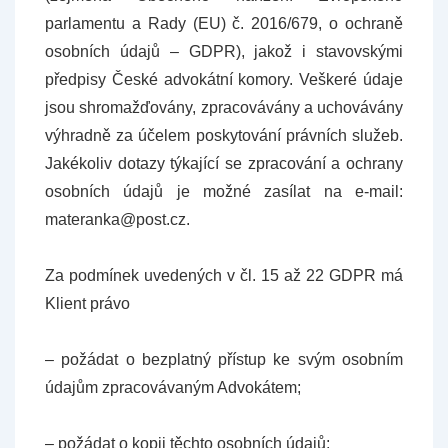
parlamentu a Rady (EU) č. 2016/679, o ochraně
osobních údajů – GDPR), jakož i stavovskými
předpisy České advokátní komory. Veškeré údaje
jsou shromažďovány, zpracovávány a uchovávány
výhradně za účelem poskytování právních služeb.
Jakékoliv dotazy týkající se zpracování a ochrany
osobních údajů je možné zasílat na e-mail:
materanka@post.cz.
Za podmínek uvedených v čl. 15 až 22 GDPR má
Klient právo
– požádat o bezplatný přístup ke svým osobním
údajům zpracovávaným Advokátem;
– požádat o kopii těchto osobních údajů;