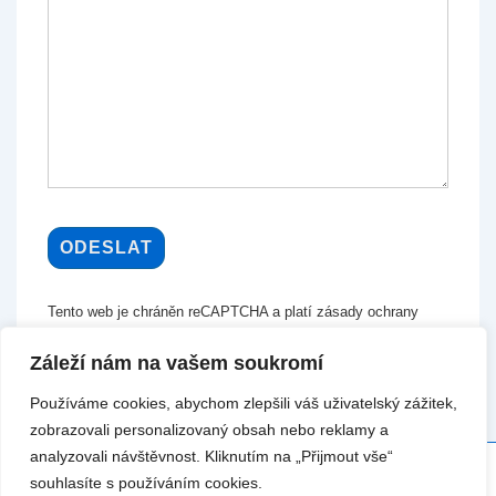
Tento web je chráněn reCAPTCHA a platí zásady ochrany
osobních údajů a smluvní podmínky společnosti Google.
Záleží nám na vašem soukromí
Používáme cookies, abychom zlepšili váš uživatelský zážitek,
zobrazovali personalizovaný obsah nebo reklamy a
analyzovali návštěvnost. Kliknutím na „Přijmout vše“
souhlasíte s používáním cookies.