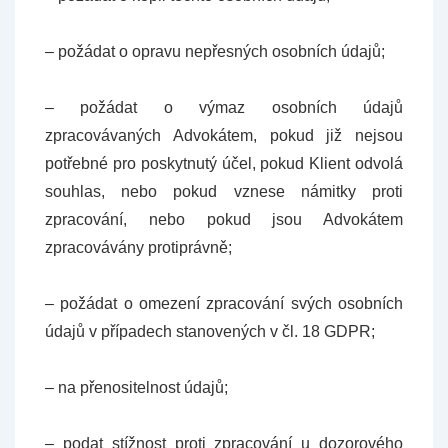
– požádat o opravu nepřesných osobních údajů;
– požádat o výmaz osobních údajů
zpracovávaných Advokátem, pokud již nejsou
potřebné pro poskytnutý účel, pokud Klient odvolá
souhlas, nebo pokud vznese námitky proti
zpracování, nebo pokud jsou Advokátem
zpracovávány protiprávně;
– požádat o omezení zpracování svých osobních
údajů v případech stanovených v čl. 18 GDPR;
– na přenositelnost údajů;
– podat stížnost proti zpracování u dozorového