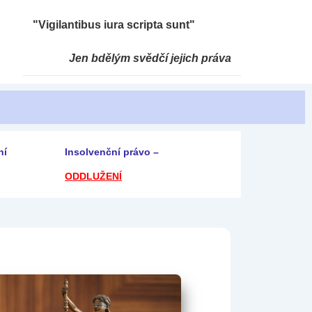
"Vigilantibus iura scripta sunt"
Jen bdělým svědčí jejich práva
ní
Insolvenční právo –
ODDLUŽENÍ