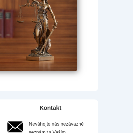
Kontakt
Neváhejte nás nezávazně
seznámit s Vaším