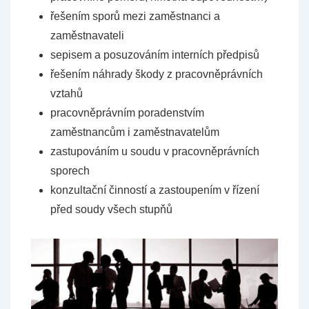
řešením sporů mezi zaměstnanci a
zaměstnavateli
sepisem a posuzováním interních předpisů
řešením náhrady škody z pracovněprávních
vztahů
pracovněprávním poradenstvím
zaměstnancům i zaměstnavatelům
zastupováním u soudu v pracovněprávních
sporech
konzultační činností a zastoupením v řízení
před soudy všech stupňů