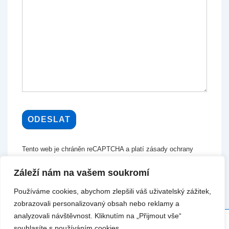
Tento web je chráněn reCAPTCHA a platí zásady ochrany
osobních údajů a smluvní podmínky společnosti Google.
Záleží nám na vašem soukromí
Používáme cookies, abychom zlepšili váš uživatelský zážitek,
zobrazovali personalizovaný obsah nebo reklamy a
analyzovali návštěvnost. Kliknutím na „Přijmout vše“
souhlasíte s používáním cookies.