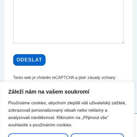
Tento web je chráněn reCAPTCHA a platí zásady ochrany
osobních údajů a smluvní podmínky společnosti Google.
Záleží nám na vašem soukromí
Používáme cookies, abychom zlepšili váš uživatelský zážitek,
zobrazovali personalizovaný obsah nebo reklamy a
analyzovali návštěvnost. Kliknutím na „Přijmout vše“
souhlasíte s používáním cookies.