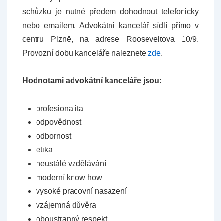
schůzku je nutné předem dohodnout telefonicky
nebo emailem. Advokátní kancelář sídlí přímo v
centru Plzně, na adrese Rooseveltova 10/9.
Provozní dobu kanceláře naleznete
zde
.
Hodnotami advokátní kanceláře jsou:
profesionalita
odpovědnost
odbornost
etika
neustálé vzdělávání
moderní know how
vysoké pracovní nasazení
vzájemná důvěra
oboustranný respekt